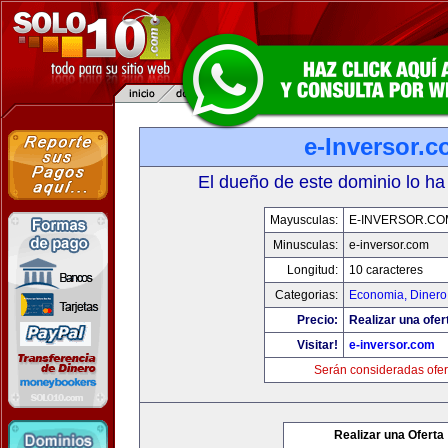
e-Inversor.
El dueño de este dominio lo ha
Mayusculas:
E-INVERSOR.CO
Minusculas:
e-inversor.com
Longitud:
10 caracteres
Categorias:
Economia, Dinero
Precio:
Realizar una ofer
Visitar!
e-inversor.com
Serán consideradas ofer
Realizar una Oferta