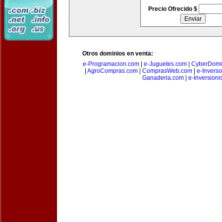
Precio Ofrecido $
Otros dominios en venta:
e-Programacion.com
|
e-Juguetes.com
|
CyberDomi
|
AgroCompras.com
|
ComprasWeb.com
|
e-Invers
Ganaderia.com
|
e-Inversioni