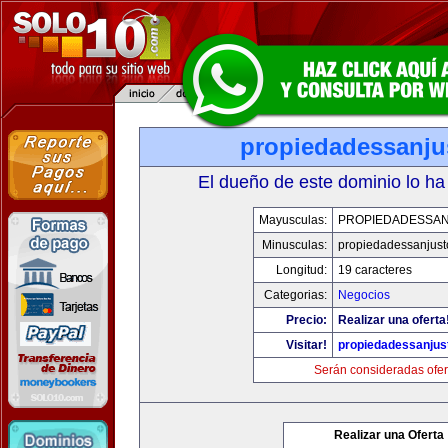
propiedadessanju
El dueño de este dominio lo ha
Mayusculas:
PROPIEDADESSA
Minusculas:
propiedadessanjust
Longitud:
19 caracteres
Categorias:
Negocios
Precio:
Realizar una oferta
Visitar!
propiedadessanjus
Serán consideradas ofer
Realizar una Oferta