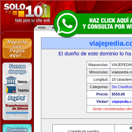
viajepedia.
El dueño de este dominio lo ha
Mayusculas:
VIAJEPEDI
Minusculas:
viajepedia.
Longitud:
10 caractere
Categorias:
Sin Clasifica
Precio:
$550.00
Visitar!
viajepedia.
Serán consideradas ofer
R