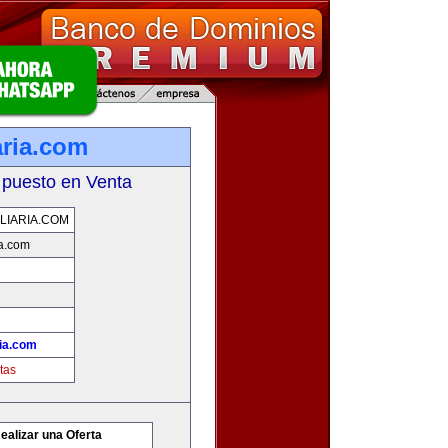
aria.com
 puesto en Venta
LIARIA.COM
ia.com
ria.com
tas
ealizar una Oferta