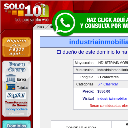
industriainmobili
El dueño de este dominio lo ha
Mayusculas:
INDUSTRIAINMOBI
Minusculas:
industriainmobiliar
Longitud:
21 caracteres
Categorias:
Sin Clasificar
Precio:
$550.00
Visitar!
industriainmobilia
Serán consideradas ofer
R