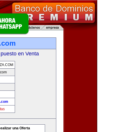
.com
 puesto en Venta
ZA.COM
.com
.com
tas
ealizar una Oferta