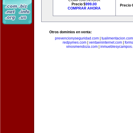
COMPRAR AHORA
Precio $
999.00
Precio 
COMPRAR AHORA
Otros dominios en venta:
prevencionyseguridad.com
|
tualimentacion.com
redpymes.com
|
ventaeninternet.com
|
form
vinosmendoza.com
|
inmueblesycampos