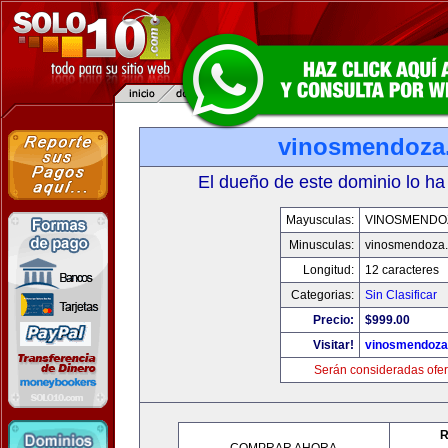
vinosmendoza
El dueño de este dominio lo ha
Mayusculas:
VINOSMENDO
Minusculas:
vinosmendoza
Longitud:
12 caracteres
Categorias:
Sin Clasificar
Precio:
$999.00
Visitar!
vinosmendoza
Serán consideradas ofer
R