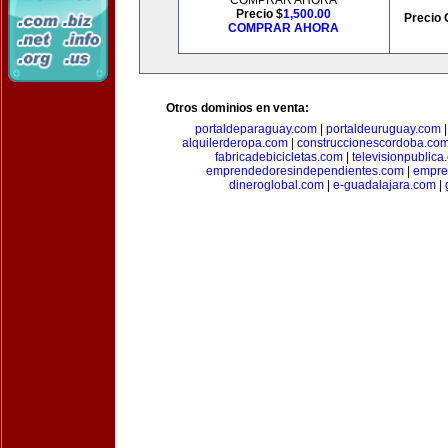
COMPRAR AHORA
Precio $
1,500.00
Precio 
COMPRAR AHORA
Otros dominios en venta:
portaldeparaguay.com
|
portaldeuruguay.com
alquilerderopa.com
|
construccionescordoba.co
fabricadebicicletas.com
|
televisionpublica
emprendedoresindependientes.com
|
empre
dineroglobal.com
|
e-guadalajara.com
|