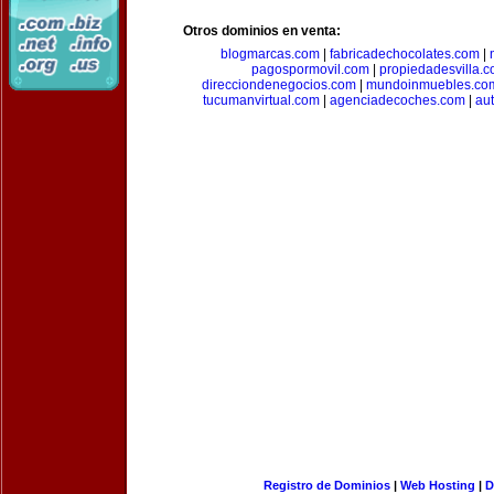
Otros dominios en venta:
blogmarcas.com
|
fabricadechocolates.com
|
pagospormovil.com
|
propiedadesvilla.
direcciondenegocios.com
|
mundoinmuebles.co
tucumanvirtual.com
|
agenciadecoches.com
|
au
Registro de Dominios
|
Web Hosting
|
D