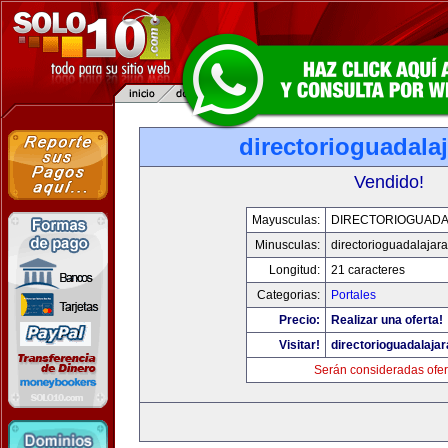
directorioguadala
Vendido!
Mayusculas:
DIRECTORIOGUADA
Minusculas:
directorioguadalajar
Longitud:
21 caracteres
Categorias:
Portales
Precio:
Realizar una oferta!
Visitar!
directorioguadalaja
Serán consideradas ofer