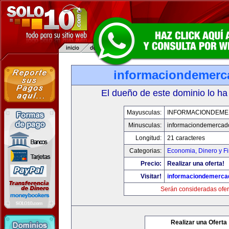
informaciondemer
El dueño de este dominio lo ha
Mayusculas:
INFORMACIONDEM
Minusculas:
informaciondemercad
Longitud:
21 caracteres
Categorias:
Economia, Dinero y F
Precio:
Realizar una oferta!
Visitar!
informaciondemerca
Serán consideradas ofer
Realizar una Oferta