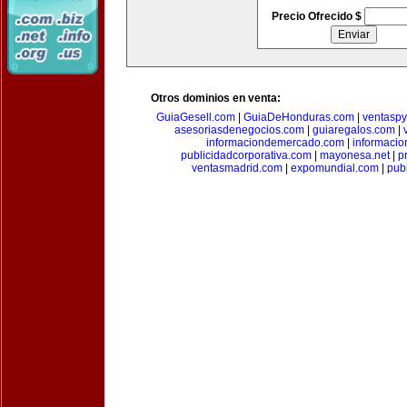
Precio Ofrecido $
Otros dominios en venta:
GuiaGesell.com
|
GuiaDeHonduras.com
|
ventasp
asesoriasdenegocios.com
|
guiaregalos.com
|
informaciondemercado.com
|
informaci
publicidadcorporativa.com
|
mayonesa.net
|
p
ventasmadrid.com
|
expomundial.com
|
pub