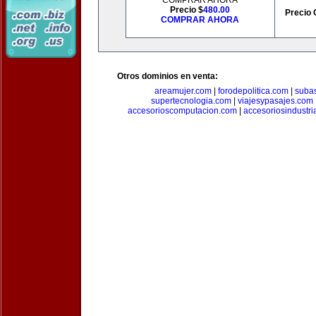
COMPRAR AHORA
Precio $
480.00
Precio 
COMPRAR AHORA
Otros dominios en venta:
areamujer.com
|
forodepolitica.com
|
suba
supertecnologia.com
|
viajesypasajes.com
accesorioscomputacion.com
|
accesoriosindustri