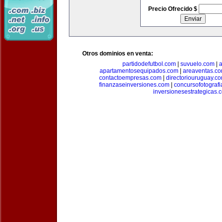
Precio Ofrecido $
Otros dominios en venta:
partidodefutbol.com
|
suvuelo.com
|
a
apartamentosequipados.com
|
areaventas.c
contactoempresas.com
|
directoriouruguay.c
finanzaseinversiones.com
|
concursofotograf
inversionesestrategicas.