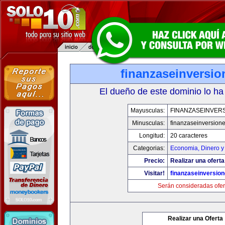
finanzaseinversi
El dueño de este dominio lo ha
Mayusculas:
FINANZASEINVER
Minusculas:
finanzaseinversion
Longitud:
20 caracteres
Categorias:
Economia, Dinero y
Precio:
Realizar una oferta
Visitar!
finanzaseinversio
Serán consideradas ofer
Realizar una Oferta