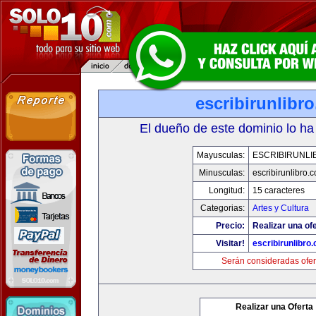
escribirunlibr
El dueño de este dominio lo ha
Mayusculas:
ESCRIBIRUNLI
Minusculas:
escribirunlibro.
Longitud:
15 caracteres
Categorias:
Artes y Cultura
Precio:
Realizar una ofe
Visitar!
escribirunlibro
Serán consideradas ofer
Realizar una Oferta