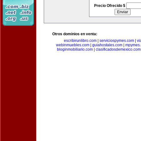
Precio Ofrecido $
Otros dominios en venta:
escribirunlibro.com
|
serviciospymes.com
|
vi
webinmuebles.com
|
guiahostales.com
|
mpymes.
bloginmobiliario.com
|
clasificadosdemexico.com