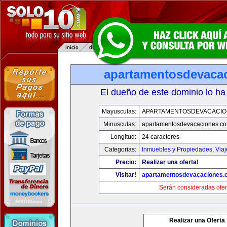
apartamentosdevaca
El dueño de este dominio lo ha
Mayusculas:
APARTAMENTOSDEVACACIO
Minusculas:
apartamentosdevacaciones.c
Longitud:
24 caracteres
Categorias:
Inmuebles y Propiedades
,
Via
Precio:
Realizar una oferta!
Visitar!
apartamentosdevacaciones.
Serán consideradas ofer
Realizar una Oferta