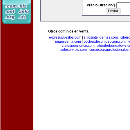
Precio Ofrecido $
Otros dominios en venta:
e-presupuestos.com
|
sitiosinteligentes.com
|
ciber
miamiventa.com
|
cochesdecompeticion.com
|
viajespuertorico.com
|
alquilerbungalows.
soloservicio.com
|
cursosparaprofesionales