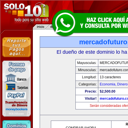
mercadofutur
El dueño de este dominio lo ha
Mayusculas:
MERCADOFUTU
Minusculas:
mercadofuturo.co
Longitud:
13 caracteres
Categorias:
Economia, Dinero
Precio:
$2,500.00
Visitar!
mercadofuturo.
Serán consideradas ofer
R