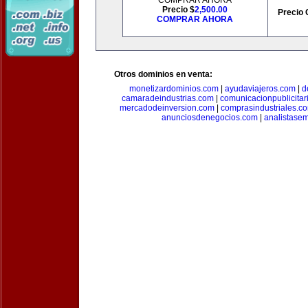
COMPRAR AHORA
Precio $
2,500.00
Precio 
COMPRAR AHORA
Otros dominios en venta:
monetizardominios.com
|
ayudaviajeros.com
|
d
camaradeindustrias.com
|
comunicacionpublicitar
mercadodeinversion.com
|
comprasindustriales.c
anunciosdenegocios.com
|
analistase