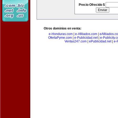
Precio Ofrecido $
Otros dominios en venta:
e-Honduras.com
|
e-Afiliados.com
|
eAfiliados.c
OfertaPyme.com
|
e-Publicidad.net
|
e-Publicity.
Ventas247.com
|
ePublicidad.net
|
e-