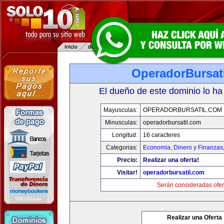
OperadorBursat
El dueño de este dominio lo ha
Mayusculas:
OPERADORBURSATIL.COM
Minusculas:
operadorbursatil.com
Longitud:
16 caracteres
Categorias:
Economia, Dinero y Finanzas
Precio:
Realizar una oferta!
Visitar!
operadorbursatil.com
Serán consideradas ofer
Realizar una Oferta