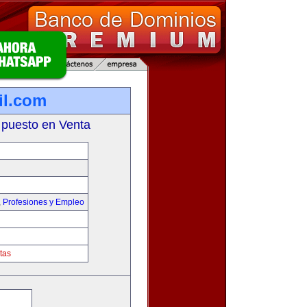
il.com
 puesto en Venta
,
Profesiones y Empleo
tas