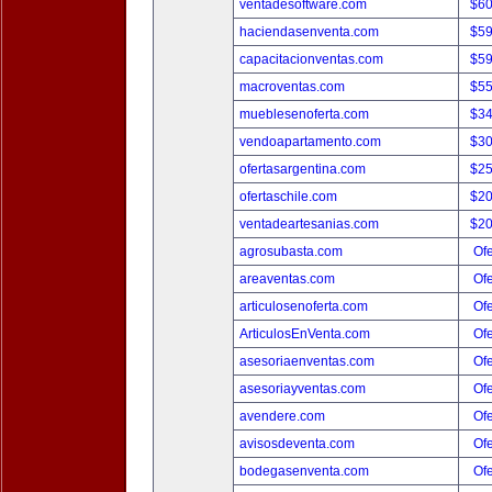
ventadesoftware.com
$6
haciendasenventa.com
$5
capacitacionventas.com
$5
macroventas.com
$5
mueblesenoferta.com
$3
vendoapartamento.com
$3
ofertasargentina.com
$2
ofertaschile.com
$2
ventadeartesanias.com
$2
agrosubasta.com
Ofe
areaventas.com
Ofe
articulosenoferta.com
Ofe
ArticulosEnVenta.com
Ofe
asesoriaenventas.com
Ofe
asesoriayventas.com
Ofe
avendere.com
Ofe
avisosdeventa.com
Ofe
bodegasenventa.com
Ofe