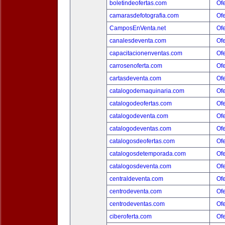
boletindeofertas.com
Ofe
camarasdefotografia.com
Ofe
CamposEnVenta.net
Ofe
canalesdeventa.com
Ofe
capacitacionenventas.com
Ofe
carrosenoferta.com
Ofe
cartasdeventa.com
Ofe
catalogodemaquinaria.com
Ofe
catalogodeofertas.com
Ofe
catalogodeventa.com
Ofe
catalogodeventas.com
Ofe
catalogosdeofertas.com
Ofe
catalogosdetemporada.com
Ofe
catalogosdeventa.com
Ofe
centraldeventa.com
Ofe
centrodeventa.com
Ofe
centrodeventas.com
Ofe
ciberoferta.com
Ofe