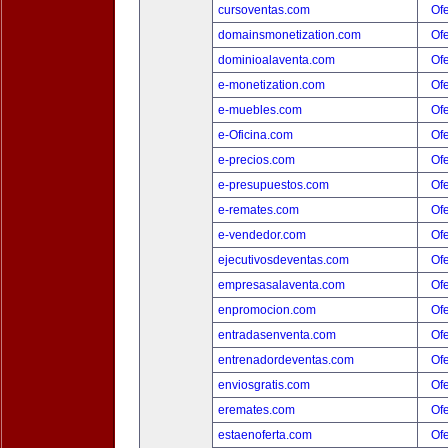
cursoventas.com
Ofe
domainsmonetization.com
Ofe
dominioalaventa.com
Ofe
e-monetization.com
Ofe
e-muebles.com
Ofe
e-Oficina.com
Ofe
e-precios.com
Ofe
e-presupuestos.com
Ofe
e-remates.com
Ofe
e-vendedor.com
Ofe
ejecutivosdeventas.com
Ofe
empresasalaventa.com
Ofe
enpromocion.com
Ofe
entradasenventa.com
Ofe
entrenadordeventas.com
Ofe
enviosgratis.com
Ofe
eremates.com
Ofe
estaenoferta.com
Ofe