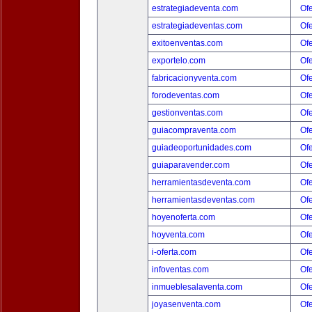
estrategiadeventa.com
Ofe
estrategiadeventas.com
Ofe
exitoenventas.com
Ofe
exportelo.com
Ofe
fabricacionyventa.com
Ofe
forodeventas.com
Ofe
gestionventas.com
Ofe
guiacompraventa.com
Ofe
guiadeoportunidades.com
Ofe
guiaparavender.com
Ofe
herramientasdeventa.com
Ofe
herramientasdeventas.com
Ofe
hoyenoferta.com
Ofe
hoyventa.com
Ofe
i-oferta.com
Ofe
infoventas.com
Ofe
inmueblesalaventa.com
Ofe
joyasenventa.com
Ofe