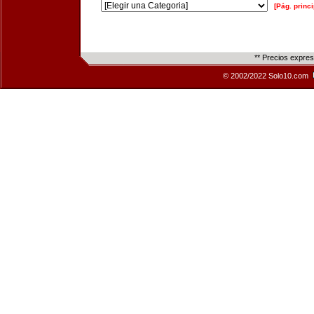
[Pág. princi
** Precios expre
© 2002/2022 Solo10.com